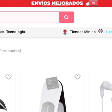
tes
Tecnología
Tiendas Miniso
Lic
7
productos