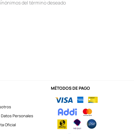
sinónimos del término deseado
MÉTODOS DE PAGO
sotros
 Datos Personales
a Oficial