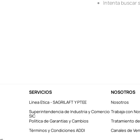
Intenta buscar 
SERVICIOS
NOSOTROS
Línea Etica - SAGRILAFT Y PTEE
Nosotros
Superintendencia de Industria y Comercio
Trabaja con No
SIC
Política de Garantías y Cambios
Tratamiento de
Términos y Condiciones ADDI
Canales de Vent
es