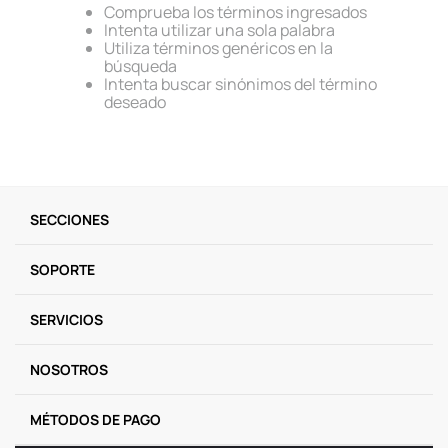
Comprueba los términos ingresados
9
.
one piece
Intenta utilizar una sola palabra
Utiliza términos genéricos en la
10
.
llaveros
búsqueda
Intenta buscar sinónimos del término
deseado
SECCIONES
SOPORTE
SERVICIOS
NOSOTROS
MÉTODOS DE PAGO