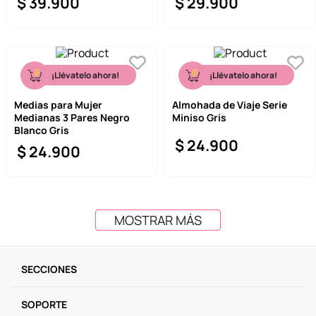
$
39
.
900
$
29
.
900
¡Llévatelo ahora!
¡Llévatelo ahora!
Medias para Mujer
Almohada de Viaje Serie
Medianas 3 Pares Negro
Miniso Gris
Blanco Gris
$
24
.
900
$
24
.
900
MOSTRAR MÁS
SECCIONES
SOPORTE