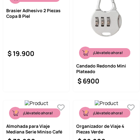
Brasier Adhesivo 2 Piezas
Copa B Piel
$
19
.
900
¡Llévatelo ahora!
Candado Redondo Mini
Plateado
$
6900
¡Llévatelo ahora!
¡Llévatelo ahora!
Almohada para Viaje
Organizador de Viaje 4
Mediana Serie Miniso Café
Piezas Verde