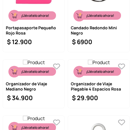
¡Llévatelo ahora!
¡Llévatelo ahora!
Portapasaporte Pequeño
Candado Redondo Mini
Rojo Rosa
Negro
$
12
.
900
$
6900
¡Llévatelo ahora!
¡Llévatelo ahora!
Organizador de Viaje
Organizador de Viaje
Mediano Negro
Plegable 4 Espacios Rosa
$
34
.
900
$
29
.
900
¡Llévatelo ahora!