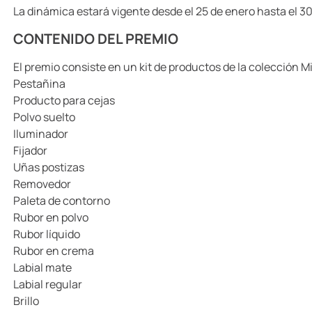
La dinámica estará vigente desde el 25 de enero hasta el 3
CONTENIDO DEL PREMIO
El premio consiste en un kit de productos de la colección M
Pestañina
Producto para cejas
Polvo suelto
Iluminador
Fijador
Uñas postizas
Removedor
Paleta de contorno
Rubor en polvo
Rubor líquido
Rubor en crema
Labial mate
Labial regular
Brillo