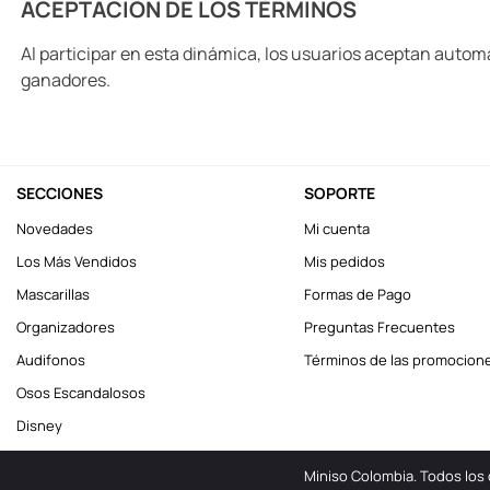
ACEPTACIÓN DE LOS TÉRMINOS
Al participar en esta dinámica, los usuarios aceptan autom
ganadores.
SECCIONES
SOPORTE
Novedades
Mi cuenta
Los Más Vendidos
Mis pedidos
Mascarillas
Formas de Pago
Organizadores
Preguntas Frecuentes
Audifonos
Términos de las promocion
Osos Escandalosos
Disney
Miniso Colombia. Todos los