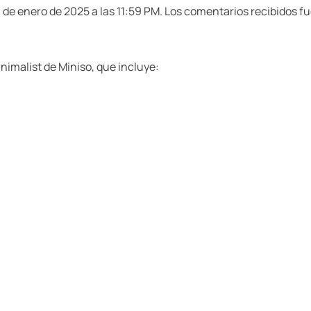
0 de enero de 2025 a las 11:59 PM. Los comentarios recibidos f
inimalist de Miniso, que incluye: