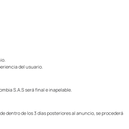
io.
eriencia del usuario.
mbia S.A.S será final e inapelable.
 dentro de los 3 días posteriores al anuncio, se procederá