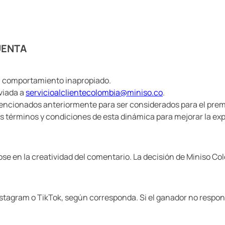
UENTA
con comportamiento inapropiado.
viada a
servicioalclientecolombia@miniso.co
.
mencionados anteriormente para ser considerados para el prem
os términos y condiciones de esta dinámica para mejorar la exp
 en la creatividad del comentario. La decisión de Miniso Colo
tagram o TikTok, según corresponda. Si el ganador no responde