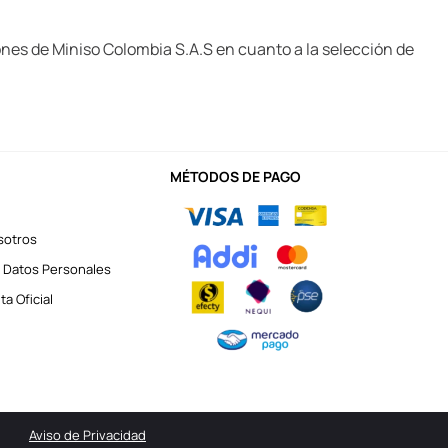
ones de Miniso Colombia S.A.S en cuanto a la selección de
MÉTODOS DE PAGO
sotros
 Datos Personales
a Oficial
Aviso de Privacidad