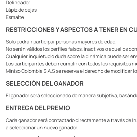
Delineador
Lápiz de cejas
Esmalte
RESTRICCIONES Y ASPECTOS A TENER EN C
Solo podrán participar personas mayores de edad.
No serán válidos los perfiles falsos, inactivos o aquellos 
Cualquier inquietud o duda sobre la dinámica puede ser en
Los participantes deben cumplir con todos los requisitos 
Miniso Colombia S.A.S se reserva el derecho de modificar l
SELECCIÓN DEL GANADOR
El ganador será seleccionado de manera subjetiva, basándose
ENTREGA DEL PREMIO
Cada ganador será contactado directamente a través de Ins
a seleccionar un nuevo ganador.