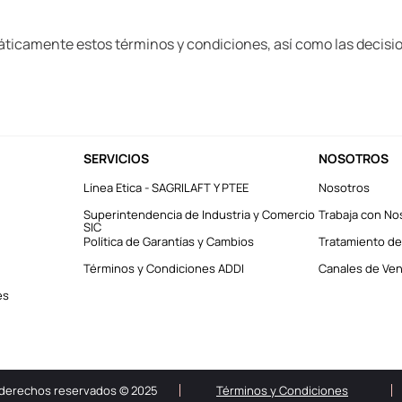
áticamente estos términos y condiciones, así como las decisi
SERVICIOS
NOSOTROS
Línea Etica - SAGRILAFT Y PTEE
Nosotros
Superintendencia de Industria y Comercio
Trabaja con No
SIC
Política de Garantías y Cambios
Tratamiento de
Términos y Condiciones ADDI
Canales de Vent
es
 derechos reservados © 2025
Términos y Condiciones