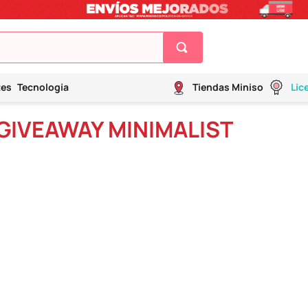
tes
Tecnología
Tiendas Miniso
Lic
GIVEAWAY MINIMALIST