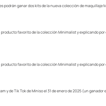
es podrán ganar dos kits de la nueva colección de maquillaje M
roducto favorito de la colección Minimalist y explicando por
roducto favorito de la colección Minimalist y explicando por
am y de Tik Tok de Miniso el 31 de enero de 2025 (un ganador 