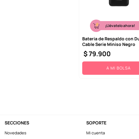
¡Llévatelo ahora!
Bateria de Respaldo con D
Cable Serie Miniso Negro
$
79
.
900
A MI BOLSA
SECCIONES
SOPORTE
Novedades
Mi cuenta