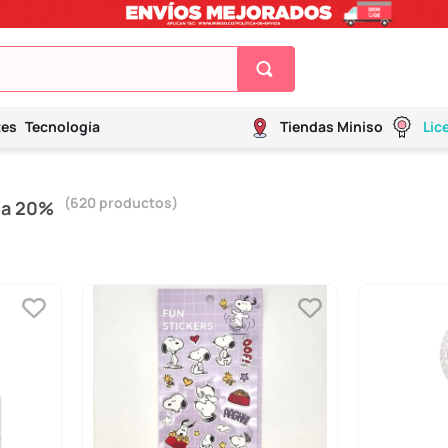
tes
Tecnología
Tiendas Miniso
Lic
620
productos
ía 20%