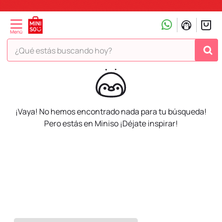
¿Qué estás buscando hoy?
¡Vaya! No hemos encontrado nada para tu búsqueda!
Pero estás en Miniso ¡Déjate inspirar!