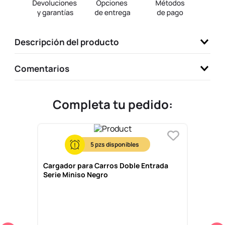
9
.
llaveros
10
.
one piece
Descripción del producto
Comentarios
Completa tu pedido:
5
Cargador para Carros Doble Entrada
Serie Miniso Negro