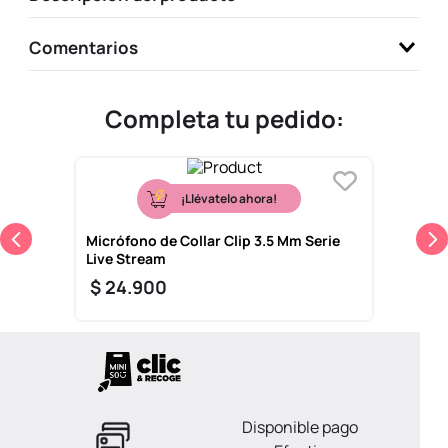
Comentarios
Completa tu pedido:
¡Llévatelo ahora!
Micrófono de Collar Clip 3.5 Mm Serie
Live Stream
$
24
.
900
Disponible pago