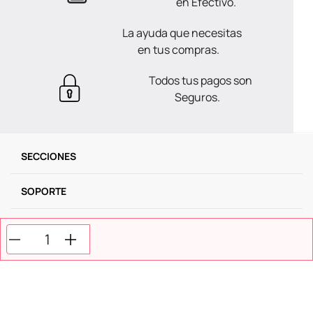
en Efectivo.
La ayuda que necesitas
en tus compras.
Todos tus pagos son
Seguros.
SECCIONES
SOPORTE
SERVICIOS
NOSOTROS
MÉTODOS DE PAGO