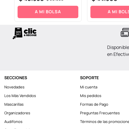
A MI BOLSA
A MI BOL
Disponibl
en Efectiv
SECCIONES
SOPORTE
Novedades
Mi cuenta
Los Más Vendidos
Mis pedidos
Mascarillas
Formas de Pago
Organizadores
Preguntas Frecuentes
Audifonos
Términos de las promocion