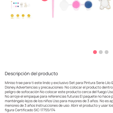
10
.
llaveros
Descripción del producto
Miniso trae para ti este lindo y exclusivo Set para Pintura Serie Lilo 
Disney.Advertencias y precauciones: No colocar el producto dentro 
peligro de sofocación No colocar este producto cerca del fuego Usa
No arroje el empaque para referencias futuras El paquete no hace p
manténgalo lejos de los niños Uso para mayores de 3 años. No es ap
menores de 3 años Instrucciones de uso: Abrir el producto y usar lo
figura Certificado SIC:17755/174