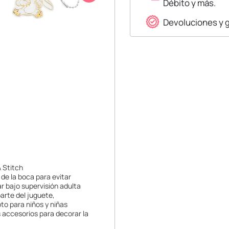
Débito y más.
Devoluciones y 
& Stitch
de la boca para evitar
r bajo supervisión adulta
arte del juguete,
to para niños y niñas
s accesorios para decorar la