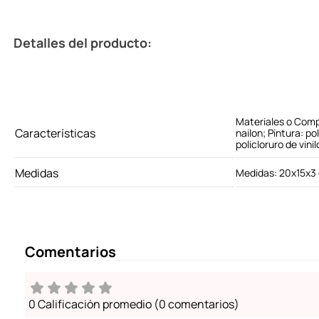
Detalles del producto:
Materiales o Comp
Características
nailon; Pintura: po
policloruro de vinil
Medidas
Medidas: 20x15x3
Comentarios
0 Calificación promedio
(0 comentarios)