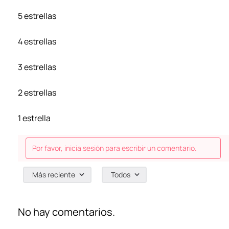
5 estrellas
4 estrellas
3 estrellas
2 estrellas
1 estrella
Por favor, inicia sesión para escribir un comentario.
Más reciente
Todos
No hay comentarios.