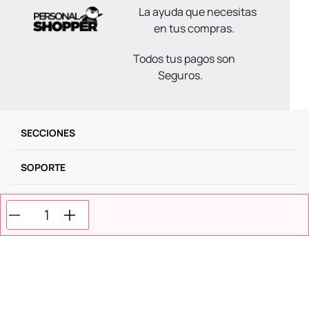
La ayuda que necesitas
en tus compras.
Todos tus pagos son
Seguros.
SECCIONES
SOPORTE
SERVICIOS
NOSOTROS
MÉTODOS DE PAGO
Miniso Colombia. Todos los derechos reservados © 2025