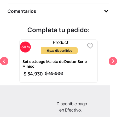
Comentarios
Completa tu pedido:
-
30 %
6
Set de Juego Maleta de Doctor Serie
Miniso
$
34
.
930
$
49
.
900
Disponible pago
en Efectivo.