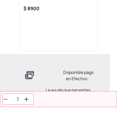
$
8900
Disponible pago
en Efectivo.
La ayuda que necesitas
en tus compras.
Todos tus pagos son
Seguros.