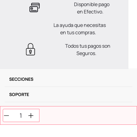
Disponible pago
en Efectivo.
La ayuda que necesitas
en tus compras.
Todos tus pagos son
Seguros.
SECCIONES
SOPORTE
SERVICIOS
NOSOTROS