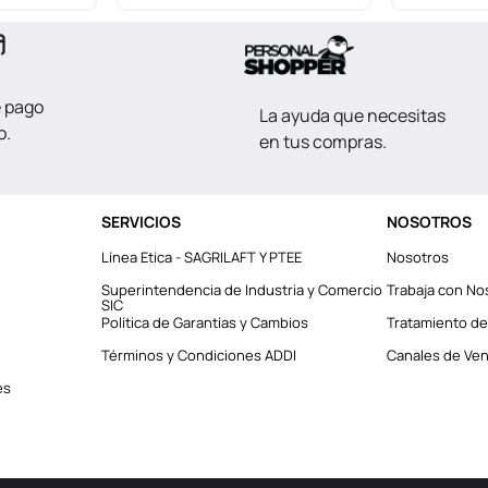
e pago
La ayuda que necesitas
o.
en tus compras.
SERVICIOS
NOSOTROS
Línea Etica - SAGRILAFT Y PTEE
Nosotros
Superintendencia de Industria y Comercio
Trabaja con No
SIC
Política de Garantías y Cambios
Tratamiento de
Términos y Condiciones ADDI
Canales de Vent
es