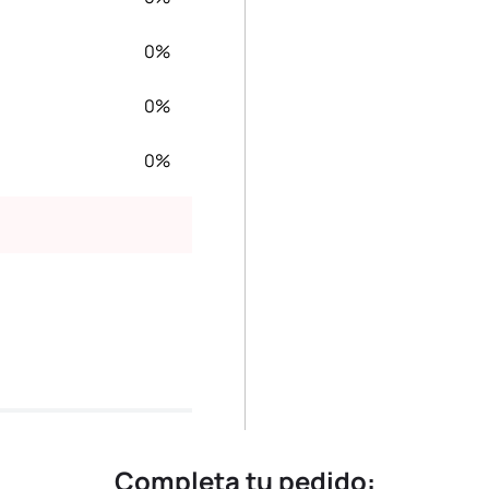
0%
0%
0%
Completa tu pedido: