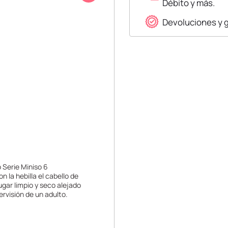
Débito y más.
Devoluciones y 
o Serie Miniso 6
 la hebilla el cabello de
gar limpio y seco alejado
ervisión de un adulto.