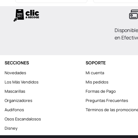
Disponibl
en Efectiv
SECCIONES
SOPORTE
Novedades
Mi cuenta
Los Más Vendidos
Mis pedidos
Mascarillas
Formas de Pago
Organizadores
Preguntas Frecuentes
Audifonos
Términos de las promocion
Osos Escandalosos
Disney