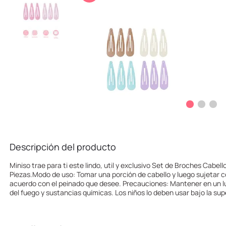
10
.
one piece
Descripción del producto
Miniso trae para ti este lindo, util y exclusivo Set de Broches Cabell
Piezas.Modo de uso: Tomar una porción de cabello y luego sujetar con
acuerdo con el peinado que desee. Precauciones: Mantener en un lu
del fuego y sustancias químicas. Los niños lo deben usar bajo la sup