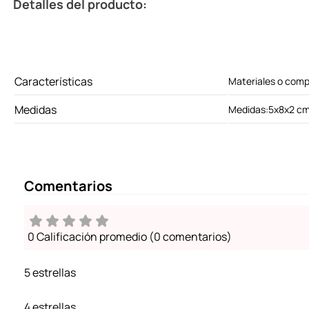
Detalles del producto:
Características
Materiales o com
Medidas
Medidas:5x8x2 c
Comentarios
0 Calificación promedio
(0 comentarios)
5 estrellas
4 estrellas