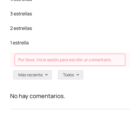
3 estrellas
2 estrellas
1 estrella
Por favor, inicia sesión para escribir un comentario.
Más reciente
Todos
No hay comentarios.