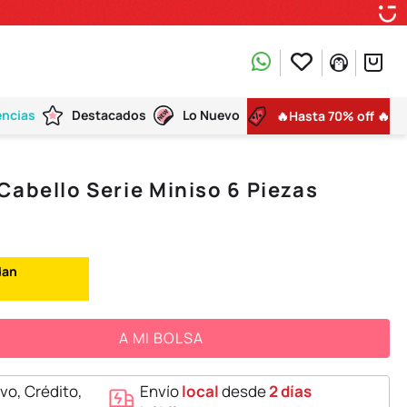
encias
Destacados
Lo Nuevo
🔥Hasta 70% off 🔥
Cabello Serie Miniso 6 Piezas
A MI BOLSA
vo, Crédito,
Envío
local
desde
2 días