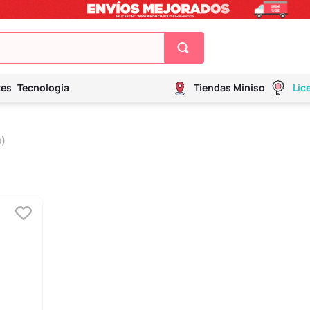
tes
Tecnología
Tiendas Miniso
Lic
o