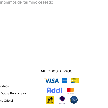
sinónimos del término deseado
MÉTODOS DE PAGO
sotros
 Datos Personales
a Oficial