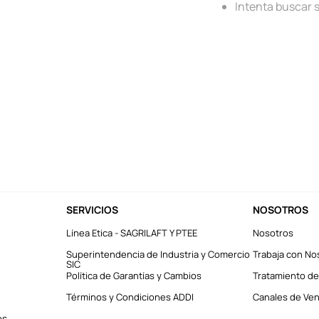
Intenta buscar 
SERVICIOS
NOSOTROS
Línea Etica - SAGRILAFT Y PTEE
Nosotros
Superintendencia de Industria y Comercio
Trabaja con No
SIC
Política de Garantías y Cambios
Tratamiento de
Términos y Condiciones ADDI
Canales de Vent
es