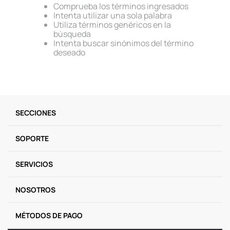
Comprueba los términos ingresados
9
.
one piece
Intenta utilizar una sola palabra
Utiliza términos genéricos en la
10
.
llaveros
búsqueda
Intenta buscar sinónimos del término
deseado
SECCIONES
SOPORTE
SERVICIOS
NOSOTROS
MÉTODOS DE PAGO