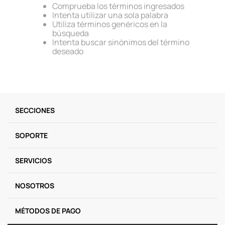
Comprueba los términos ingresados
9
.
llaveros
Intenta utilizar una sola palabra
Utiliza términos genéricos en la
10
.
one piece
búsqueda
Intenta buscar sinónimos del término
deseado
SECCIONES
SOPORTE
SERVICIOS
NOSOTROS
MÉTODOS DE PAGO