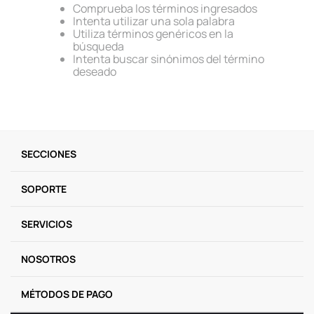
Comprueba los términos ingresados
9
.
llaveros
Intenta utilizar una sola palabra
Utiliza términos genéricos en la
10
.
one piece
búsqueda
Intenta buscar sinónimos del término
deseado
SECCIONES
SOPORTE
SERVICIOS
NOSOTROS
MÉTODOS DE PAGO