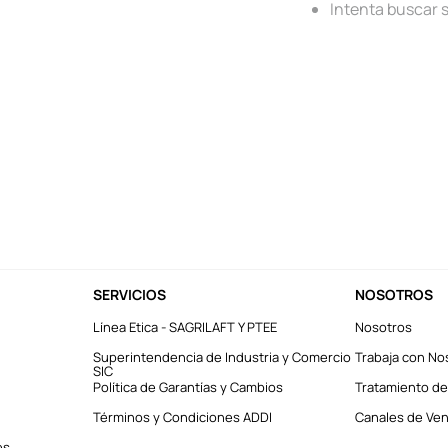
Intenta buscar 
SERVICIOS
NOSOTROS
Línea Etica - SAGRILAFT Y PTEE
Nosotros
Superintendencia de Industria y Comercio
Trabaja con No
SIC
Política de Garantías y Cambios
Tratamiento de
Términos y Condiciones ADDI
Canales de Vent
es