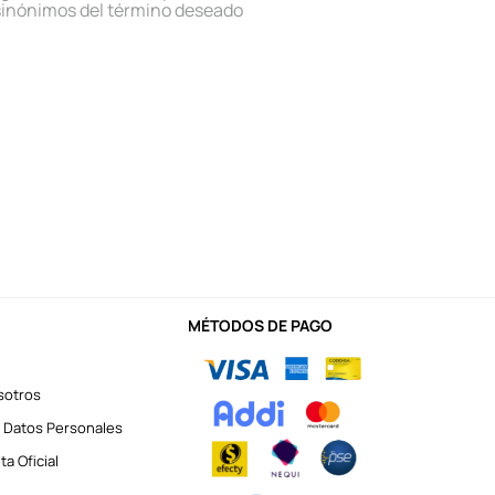
sinónimos del término deseado
MÉTODOS DE PAGO
sotros
 Datos Personales
a Oficial