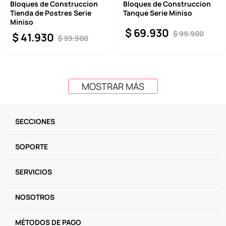
Bloques de Construccion
Bloques de Construccion
Tienda de Postres Serie
Tanque Serie Miniso
Miniso
$
69
.
930
$
99
.
900
$
41
.
930
$
59
.
900
MOSTRAR MÁS
SECCIONES
SOPORTE
SERVICIOS
NOSOTROS
MÉTODOS DE PAGO