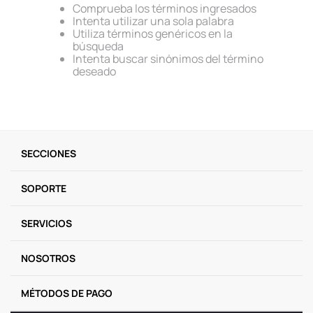
Comprueba los términos ingresados
9
.
one piece
Intenta utilizar una sola palabra
Utiliza términos genéricos en la
10
.
llaveros
búsqueda
Intenta buscar sinónimos del término
deseado
SECCIONES
SOPORTE
SERVICIOS
NOSOTROS
MÉTODOS DE PAGO