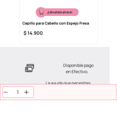
¡Llévatelo ahora!
Cepillo para Cabello con Espejo Fresa
$
14
.
900
Disponible pago
en Efectivo.
La ayuda que necesitas
en tus compras.
Todos tus pagos son
Seguros.