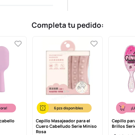
Completa tu pedido:
hora!
6
¡L
 cabello
Cepillo Masajeador para el
Cepillo par
Cuero Cabelludo Serie Miniso
Brillos Ser
Rosa