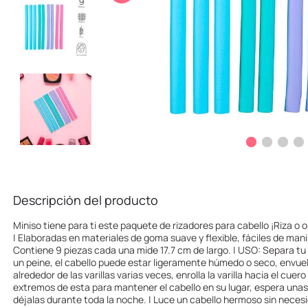
10
.
llaveros
Descripción del producto
Miniso tiene para ti este paquete de rizadores para cabello ¡Riza o o
| Elaboradas en materiales de goma suave y flexible, fáciles de manipul
Contiene 9 piezas cada una mide 17.7 cm de largo. | USO: Separa tu
un peine, el cabello puede estar ligeramente húmedo o seco, envuel
alrededor de las varillas varias veces, enrolla la varilla hacia el cuer
extremos de esta para mantener el cabello en su lugar, espera unas 
déjalas durante toda la noche. | Luce un cabello hermoso sin neces