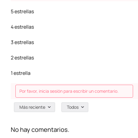
5 estrellas
4 estrellas
3 estrellas
2 estrellas
1 estrella
Por favor, inicia sesión para escribir un comentario.
Más reciente
Todos
No hay comentarios.