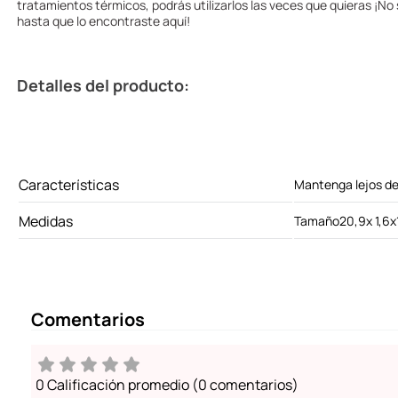
tratamientos térmicos, podrás utilizarlos las veces que quieras ¡No
hasta que lo encontraste aquí!
Detalles del producto:
Características
Mantenga lejos de
Medidas
Tamaño20,9x 1,6x
Comentarios
0 Calificación promedio
(0 comentarios)