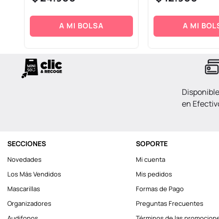
A MI BOLSA
A MI BOL
Disponibl
en Efectiv
SECCIONES
SOPORTE
Novedades
Mi cuenta
Los Más Vendidos
Mis pedidos
Mascarillas
Formas de Pago
Organizadores
Preguntas Frecuentes
Audifonos
Términos de las promocion