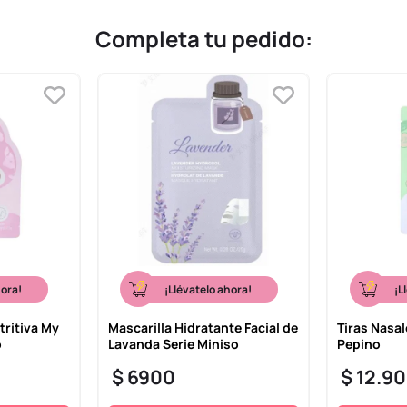
Completa tu pedido:
hora!
¡Llévatelo ahora!
¡L
tritiva My
Mascarilla Hidratante Facial de
Tiras Nasal
o
Lavanda Serie Miniso
Pepino
$
6900
$
12
.
90