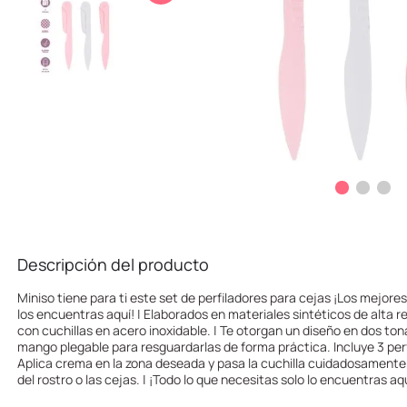
10
.
one piece
Descripción del producto
Miniso tiene para ti este set de perfiladores para cejas ¡Los mejore
los encuentras aquí! | Elaborados en materiales sintéticos de alta re
con cuchillas en acero inoxidable. | Te otorgan un diseño en dos ton
mango plegable para resguardarlas de forma práctica. Incluye 3 pe
Aplica crema en la zona deseada y pasa la cuchilla cuidadosamente pa
del rostro o las cejas. | ¡Todo lo que necesitas solo lo encuentras aqu