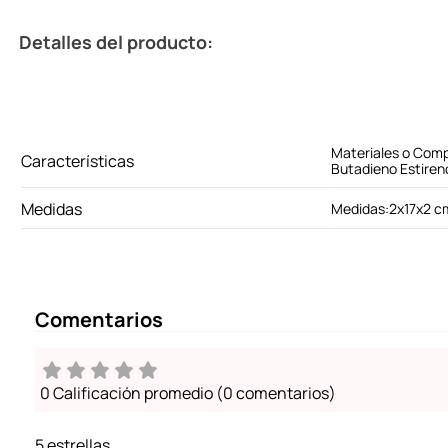
Detalles del producto:
Materiales o Comp
Características
Butadieno Estireno
Medidas
Medidas:2x17x2 c
Comentarios
0 Calificación promedio
(0 comentarios)
5 estrellas