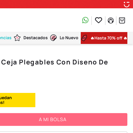
encias
Destacados
Lo Nuevo
🔥Hasta 70% off 🔥
 Ceja Plegables Con Diseno De
A MI BOLSA