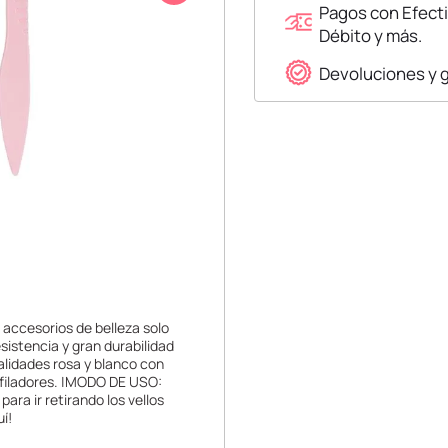
Pagos con Efecti
Débito y más.
Devoluciones y 
s accesorios de belleza solo
sistencia y gran durabilidad
alidades rosa y blanco con
rfiladores. |MODO DE USO:
ra ir retirando los vellos
í!