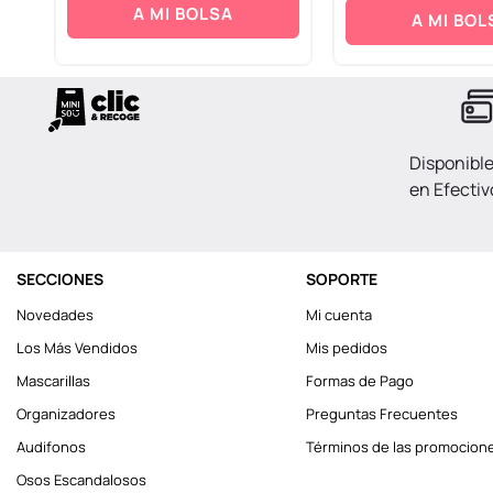
A MI BOLSA
A MI BOL
Disponibl
en Efectiv
SECCIONES
SOPORTE
Novedades
Mi cuenta
Los Más Vendidos
Mis pedidos
Mascarillas
Formas de Pago
Organizadores
Preguntas Frecuentes
Audifonos
Términos de las promocion
Osos Escandalosos