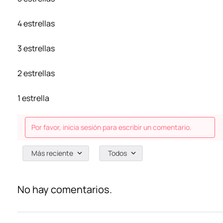
4 estrellas
3 estrellas
2 estrellas
1 estrella
Por favor, inicia sesión para escribir un comentario.
Más reciente
Todos
No hay comentarios.