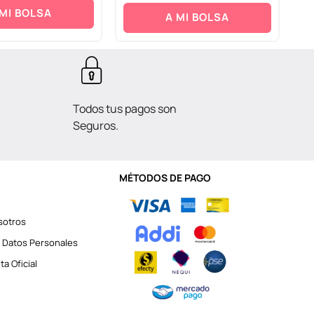
 MI BOLSA
A MI BOLSA
Todos tus pagos son
Seguros.
MÉTODOS DE PAGO
sotros
 Datos Personales
a Oficial