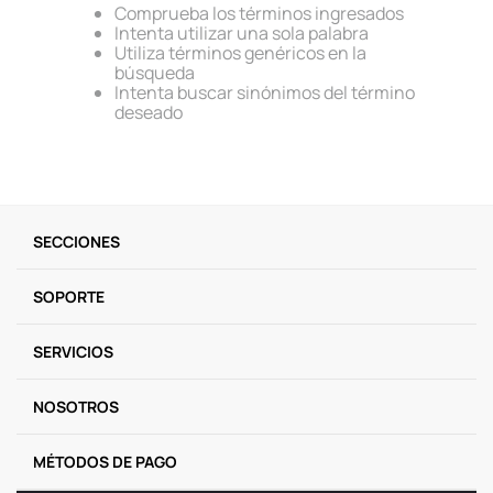
Comprueba los términos ingresados
9
.
llaveros
Intenta utilizar una sola palabra
Utiliza términos genéricos en la
10
.
one piece
búsqueda
Intenta buscar sinónimos del término
deseado
SECCIONES
SOPORTE
SERVICIOS
NOSOTROS
MÉTODOS DE PAGO