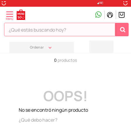
¿Qué estás buscando hoy?
TÉRMINOS MÁS BUSCADOS
1
.
peluche
0
productos
2
.
hello kitty
3
.
snoopy
4
.
ositos cariñositos
OOPS!
5
.
termo
6
.
disney
No se encontró ningún producto
7
.
termos
¿Qué debo hacer?
8
.
toy story