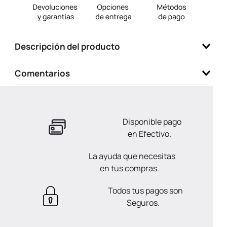
9
.
llaveros
10
.
one piece
Descripción del producto
Comentarios
Disponible pago
en Efectivo.
La ayuda que necesitas
en tus compras.
Todos tus pagos son
Seguros.