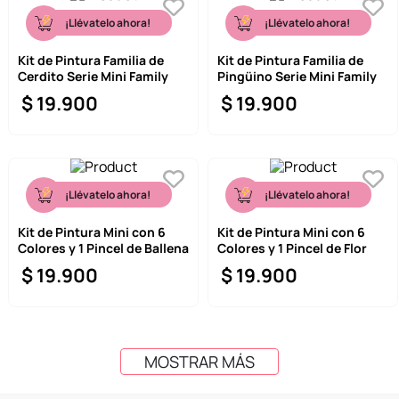
¡Llévatelo ahora!
¡Llévatelo ahora!
Kit de Pintura Familia de
Kit de Pintura Familia de
Cerdito Serie Mini Family
Pingüino Serie Mini Family
$
19
.
900
$
19
.
900
¡Llévatelo ahora!
¡Llévatelo ahora!
Kit de Pintura Mini con 6
Kit de Pintura Mini con 6
Colores y 1 Pincel de Ballena
Colores y 1 Pincel de Flor
$
19
.
900
$
19
.
900
MOSTRAR MÁS