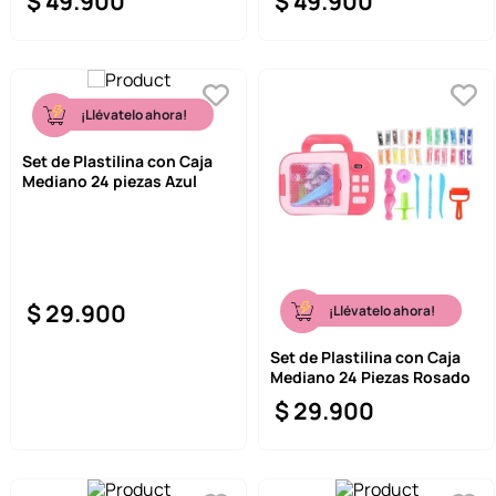
$
49
.
900
$
49
.
900
¡Llévatelo ahora!
Set de Plastilina con Caja
Mediano 24 piezas Azul
$
29
.
900
¡Llévatelo ahora!
Set de Plastilina con Caja
Mediano 24 Piezas Rosado
$
29
.
900