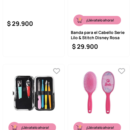
¡Llévatelo ahora!
$
29
.
900
Banda para el Cabello Serie
Lilo & Stitch Disney Rosa
$
29
.
900
¡Llévatelo ahora!
¡Llévatelo ahora!