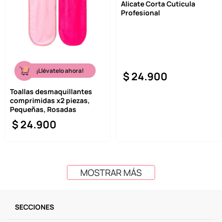
Alicate Corta Cuticula
Profesional
¡Llévatelo ahora!
$
24
.
900
Toallas desmaquillantes
comprimidas x2 piezas,
Pequeñas, Rosadas
$
24
.
900
MOSTRAR MÁS
SECCIONES