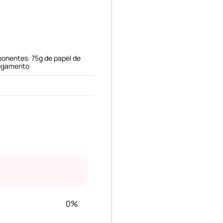
onentes: 75g de papel de
pegamento
0%