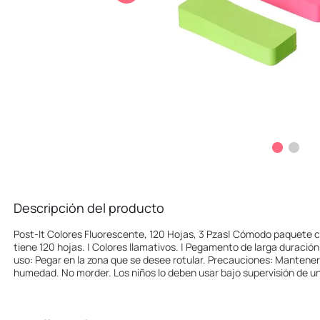
10
.
one piece
Descripción del producto
Post-It Colores Fluorescente, 120 Hojas, 3 Pzas| Cómodo paquete c
tiene 120 hojas. | Colores llamativos. | Pegamento de larga duración
uso: Pegar en la zona que se desee rotular. Precauciones: Mantener
humedad. No morder. Los niños lo deben usar bajo supervisión de un