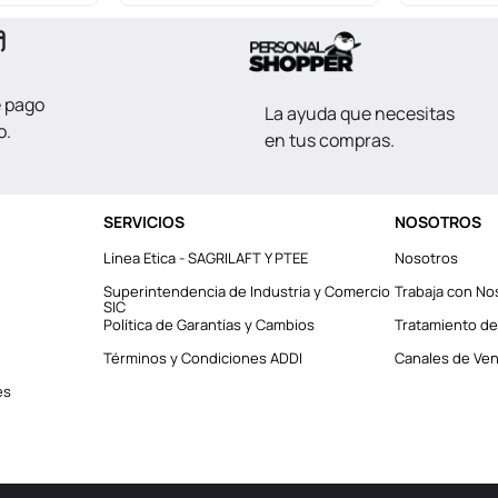
e pago
La ayuda que necesitas
o.
en tus compras.
SERVICIOS
NOSOTROS
Línea Etica - SAGRILAFT Y PTEE
Nosotros
Superintendencia de Industria y Comercio
Trabaja con No
SIC
Política de Garantías y Cambios
Tratamiento de
Términos y Condiciones ADDI
Canales de Vent
es