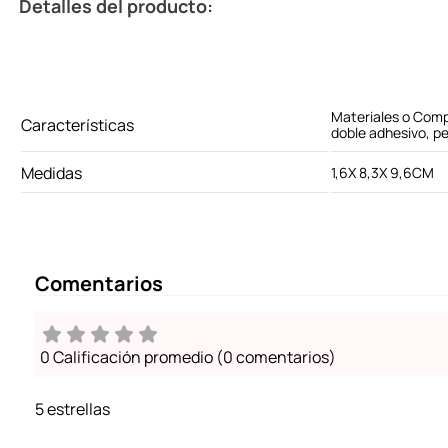
Detalles del producto:
Materiales o Comp
Características
doble adhesivo, 
Medidas
1,6X 8,3X 9,6CM
Comentarios
0 Calificación promedio
(0 comentarios)
5 estrellas