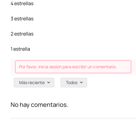
4 estrellas
3 estrellas
2 estrellas
1 estrella
Por favor, inicia sesión para escribir un comentario.
Más reciente
Todos
No hay comentarios.