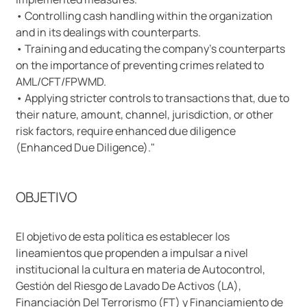
• Controlling cash handling within the organization
and in its dealings with counterparts.
• Training and educating the company's counterparts
on the importance of preventing crimes related to
AML/CFT/FPWMD.
• Applying stricter controls to transactions that, due to
their nature, amount, channel, jurisdiction, or other
risk factors, require enhanced due diligence
(Enhanced Due Diligence)."
OBJETIVO
El objetivo de esta política es establecer los
lineamientos que propenden a impulsar a nivel
institucional la cultura en materia de Autocontrol,
Gestión del Riesgo de Lavado De Activos (LA),
Financiación Del Terrorismo (FT) y Financiamiento de