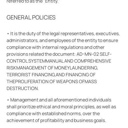
referred to as the "Entity."
GENERAL POLICIES
• It is the duty of the legal representatives, executives,
administrators, and employees of the entity to ensure
compliance with internal regulations and other
provisions related the document: AD-MN-02 SELF-
CONTROL SYSTEMMANUAL AND COMPREHENSIVE
RISKMANAGEMENT OF MONEYLAUNDERING,
TERRORIST FINANCING,AND FINANCING OF
THEPROLIFERATION OF WEAPONS OFMASS
DESTRUCTION.
• Management and all aforementioned individuals
shall prioritize ethical and moral principles, as well as
compliance with established norms, over the
achievement of profitability and business goals.