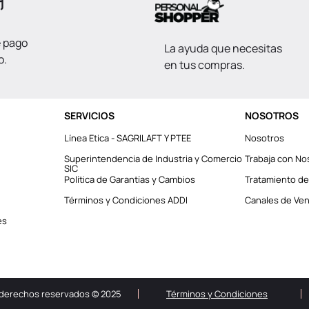
e pago
La ayuda que necesitas
o.
en tus compras.
SERVICIOS
NOSOTROS
Línea Etica - SAGRILAFT Y PTEE
Nosotros
Superintendencia de Industria y Comercio
Trabaja con No
SIC
Política de Garantías y Cambios
Tratamiento de
Términos y Condiciones ADDI
Canales de Vent
es
 derechos reservados © 2025
Términos y Condiciones