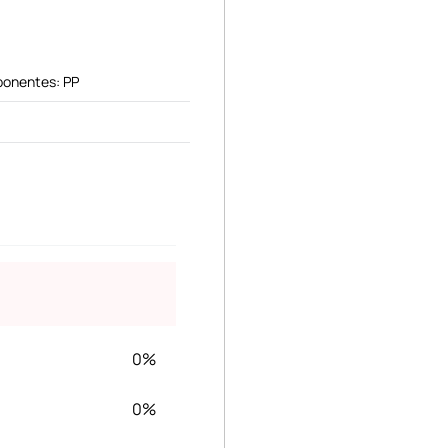
ponentes: PP
0%
0%