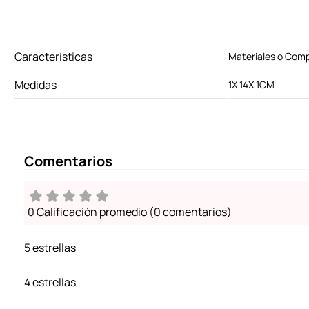
Características
Materiales o Com
Medidas
1X 14X 1CM
Comentarios
0 Calificación promedio
(0 comentarios)
5 estrellas
4 estrellas