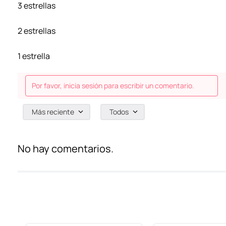
3 estrellas
2 estrellas
1 estrella
Por favor, inicia sesión para escribir un comentario.
Más reciente
Todos
No hay comentarios.