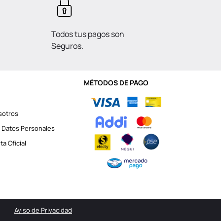
Todos tus pagos son
Seguros.
MÉTODOS DE PAGO
sotros
 Datos Personales
a Oficial
Aviso de Privacidad