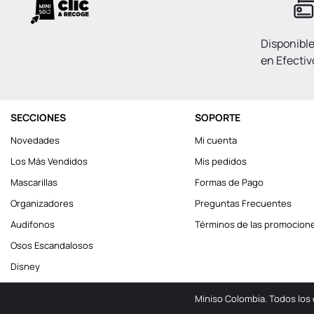
Disponibl
en Efectiv
SECCIONES
SOPORTE
Novedades
Mi cuenta
Los Más Vendidos
Mis pedidos
Mascarillas
Formas de Pago
Organizadores
Preguntas Frecuentes
Audifonos
Términos de las promocion
Osos Escandalosos
Disney
Miniso Colombia. Todos los