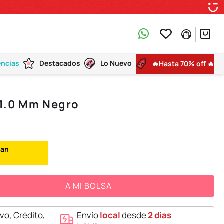
encias
Destacados
Lo Nuevo
🔥Hasta 70% off 🔥
1.0 Mm Negro
A MI BOLSA
vo, Crédito,
Envío
local
desde
2 días