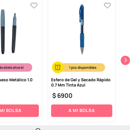
lévatelo ahora!
1
eso Metálico 1.0
Esfero de Gel y Secado Rápido
Ma
0.7 Mm Tinta Azul
Ef
Pl
$
6900
$
 MI BOLSA
A MI BOLSA