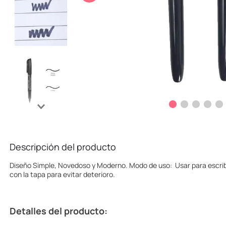
10
.
one piece
Descripción del producto
Diseño Simple, Novedoso y Moderno. Modo de uso: Usar para escrib
con la tapa para evitar deterioro.
Detalles del producto: