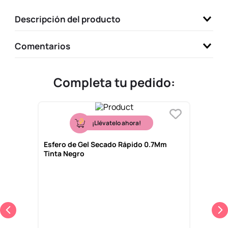
9
.
llaveros
Descripción del producto
10
.
one piece
Comentarios
Completa tu pedido:
¡Llévatelo ahora!
Esfero de Gel Secado Rápido 0.7Mm
Tinta Negro