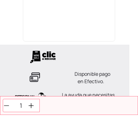
Disponible pago
en Efectivo.
La ayuda que necesitas
en tus compras.
Todos tus pagos son
Seguros.