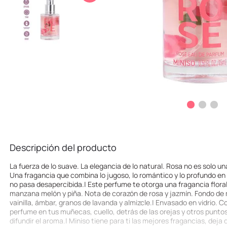
10
.
one piece
Descripción del producto
La fuerza de lo suave. La elegancia de lo natural. Rosa no es solo un
Una fragancia que combina lo jugoso, lo romántico y lo profundo e
no pasa desapercibida.| Este perfume te otorga una fragancia floral
manzana melón y piña. Nota de corazón de rosa y jazmín. Fondo de 
vainilla, ámbar, granos de lavanda y almizcle.| Envasado en vidrio. Co
perfume en tus muñecas, cuello, detrás de las orejas y otros punto
difundir el aroma.| Miniso tiene para ti las mejores fragancias, deja