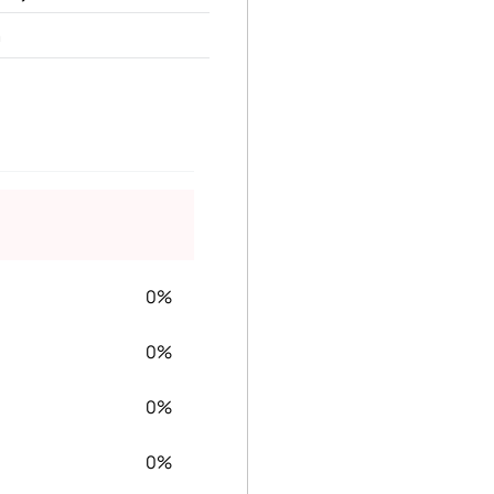
m
0%
0%
0%
0%