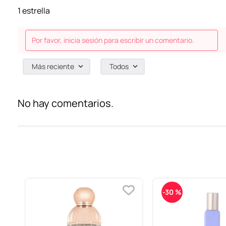
1 estrella
Por favor, inicia sesión para escribir un comentario.
Más reciente
Todos
No hay comentarios.
-
30 %