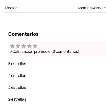
Medidas
Medidas:3x7x3 c
Comentarios
0 Calificación promedio
(0 comentarios)
5 estrellas
4 estrellas
3 estrellas
2 estrellas