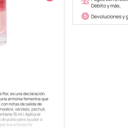
Débito y más.
Devoluciones y 
a flor, es una declaración.
n una armonía femenina que
 con notas de salida de
madera, sándalo, pachuli,
ntiene 15 ml.| Aplica el
s de pulso para ayudar a
 que sus aromas te