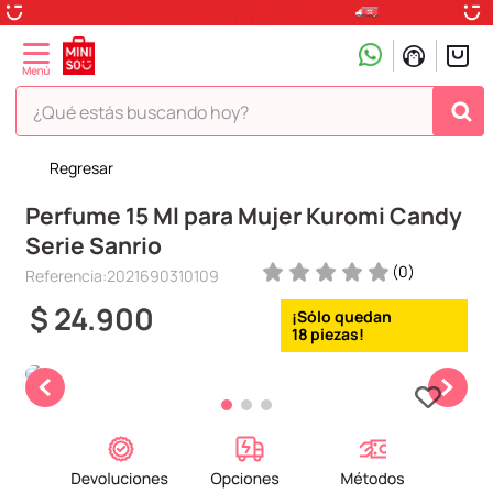
¿Qué estás buscando hoy?
Regresar
TÉRMINOS MÁS BUSCADOS
Perfume 15 Ml para Mujer Kuromi Candy
1
.
peluche
Serie Sanrio
2
.
hello kitty
(
0
)
Referencia
:
2021690310109
3
.
snoopy
$
24
.
900
4
.
ositos cariñositos
18
5
.
termo
6
.
disney
7
.
termos
8
.
toy story