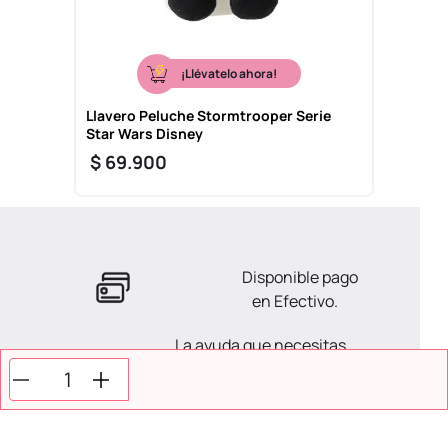
¡Llévatelo ahora!
Llavero Peluche Stormtrooper Serie
Star Wars Disney
$
69
.
900
Disponible pago
en Efectivo.
La ayuda que necesitas
en tus compras.
Todos tus pagos son
Seguros.