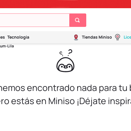
tes
Tecnología
Tiendas Miniso
Lic
um-Lila
 hemos encontrado nada para tu
ro estás en Miniso ¡Déjate inspir