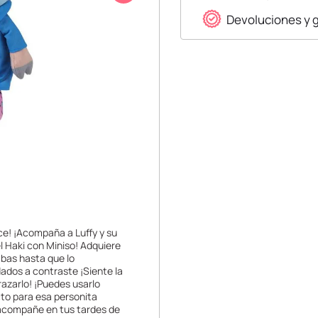
Devoluciones y 
e! ¡Acompaña a Luffy y su
el Haki con Miniso! Adquiere
abas hasta que lo
ados a contraste ¡Siente la
razarlo! ¡Puedes usarlo
cto para esa personita
te acompañe en tus tardes de