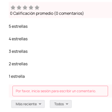
0 Calificación promedio
(0 comentarios)
5 estrellas
4 estrellas
3 estrellas
2 estrellas
1 estrella
Por favor, inicia sesión para escribir un comentario.
Más reciente
Todos