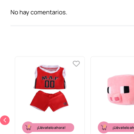
No hay comentarios.
¡Llévatelo ahora!
¡Llévatelo a