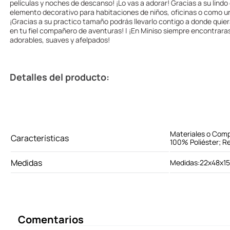
películas y noches de descanso! ¡Lo vas a adorar! Gracias a su lind
elemento decorativo para habitaciones de niños, oficinas o como un 
¡Gracias a su practico tamaño podrás llevarlo contigo a donde quier
en tu fiel compañero de aventuras! | ¡En Miniso siempre encontrara
adorables, suaves y afelpados!
Detalles del producto:
Materiales o Comp
Características
100% Poliéster; Re
Medidas
Medidas:22x48x1
Comentarios