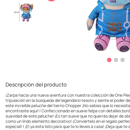
10
.
llaveros
Descripción del producto
¡Zarpa hacia una nueva aventura con nuestra colección de One Piec
tripulación en la búsqueda del legendario tesoro y siente el poder d
este increíble peluche del tierno Chopper ¡No sabias que lo necesit
encontraste aquí! | Confeccionado en suave felpa con detalles bord
suavidad de este peluche! ¡Es tan suave que no querrás dejar de ab
como un lindo elemento decorativo! ¡Conviértelo en el regalo perfe
especial! | ¡El ya esta listo para que te lo lleves a casa! ¡Deja que 