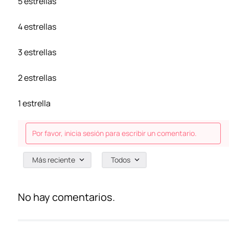
5 estrellas
4 estrellas
3 estrellas
2 estrellas
1 estrella
Por favor, inicia sesión para escribir un comentario.
Más reciente
Todos
No hay comentarios.