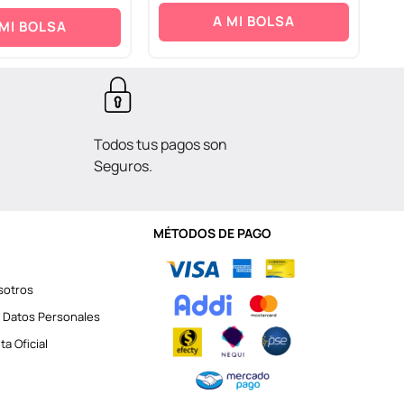
A MI BOLSA
 MI BOLSA
Todos tus pagos son
Seguros.
MÉTODOS DE PAGO
sotros
 Datos Personales
a Oficial