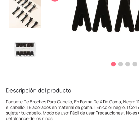
10
.
llaveros
Descripción del producto
Paquete De Broches Para Cabello, En Forma De X De Goma, Negro 1
el cabello. | Elaborados en material de goma. | En color negro. | Con 
sujetar tu cabello. Modo de uso: Fácil de usar Precauciones:. No e
del alcance de los niños