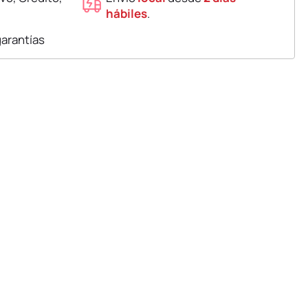
hábiles
.
garantías