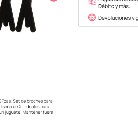
Débito y más.
Devoluciones y 
0Pzas, Set de broches para
diseño de X. | Ideales para
s un juguete. Mantener fuera