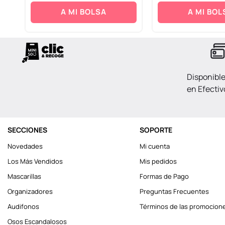
A MI BOLSA
A MI BOL
Disponibl
en Efectiv
SECCIONES
SOPORTE
Novedades
Mi cuenta
Los Más Vendidos
Mis pedidos
Mascarillas
Formas de Pago
Organizadores
Preguntas Frecuentes
Audifonos
Términos de las promocion
Osos Escandalosos