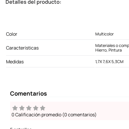
Detalles del producto:
Color
Multicolor
Materiales o comp
Características
Hierro, Pintura
Medidas
1,7X 7,6X 5,3CM
Comentarios
0 Calificación promedio
(0 comentarios)