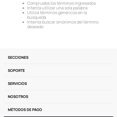
Comprueba los términos ingresados
9
.
one piece
Intenta utilizar una sola palabra
Utiliza términos genéricos en la
10
.
llaveros
búsqueda
Intenta buscar sinónimos del término
deseado
SECCIONES
SOPORTE
SERVICIOS
NOSOTROS
MÉTODOS DE PAGO