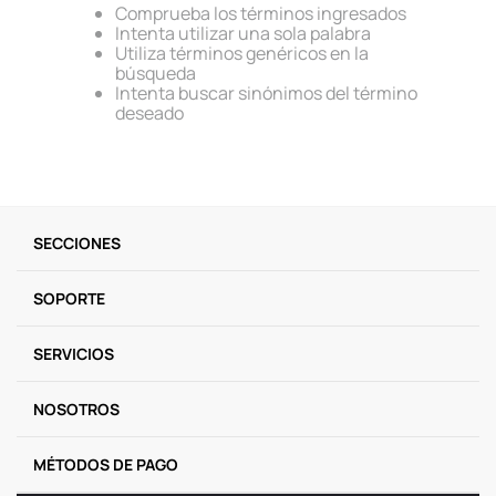
Comprueba los términos ingresados
9
.
llaveros
Intenta utilizar una sola palabra
Utiliza términos genéricos en la
10
.
one piece
búsqueda
Intenta buscar sinónimos del término
deseado
SECCIONES
SOPORTE
SERVICIOS
NOSOTROS
MÉTODOS DE PAGO