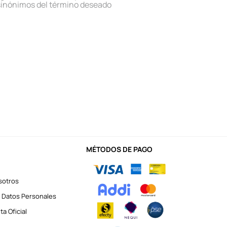
sinónimos del término deseado
MÉTODOS DE PAGO
sotros
 Datos Personales
a Oficial