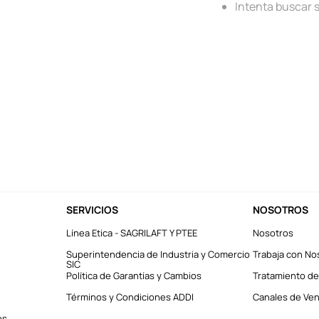
Intenta buscar 
SERVICIOS
NOSOTROS
Línea Etica - SAGRILAFT Y PTEE
Nosotros
Superintendencia de Industria y Comercio
Trabaja con No
SIC
Política de Garantías y Cambios
Tratamiento de
Términos y Condiciones ADDI
Canales de Vent
es