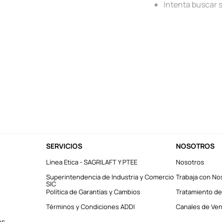
Intenta buscar 
SERVICIOS
NOSOTROS
Línea Etica - SAGRILAFT Y PTEE
Nosotros
Superintendencia de Industria y Comercio
Trabaja con No
SIC
Política de Garantías y Cambios
Tratamiento de
Términos y Condiciones ADDI
Canales de Vent
es