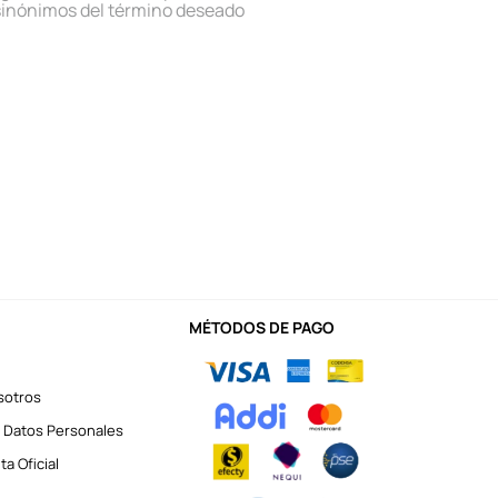
sinónimos del término deseado
MÉTODOS DE PAGO
sotros
 Datos Personales
a Oficial