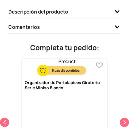
9
.
llaveros
Descripción del producto
10
.
one piece
Comentarios
Completa tu pedido:
5
Organizador de Portalapices Giratorio
Serie Miniso Blanco