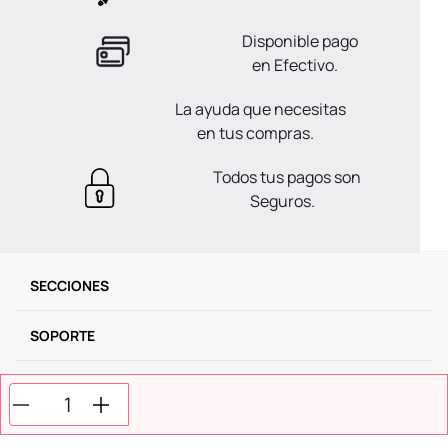
Disponible pago
en Efectivo.
La ayuda que necesitas
en tus compras.
Todos tus pagos son
Seguros.
SECCIONES
SOPORTE
SERVICIOS
NOSOTROS