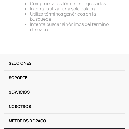
Comprueba los términos ingresados
9
.
llaveros
Intenta utilizar una sola palabra
Utiliza términos genéricos en la
10
.
one piece
búsqueda
Intenta buscar sinónimos del término
deseado
SECCIONES
SOPORTE
SERVICIOS
NOSOTROS
MÉTODOS DE PAGO