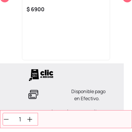
$
6900
Disponible pago
en Efectivo.
La ayuda que necesitas
en tus compras.
Todos tus pagos son