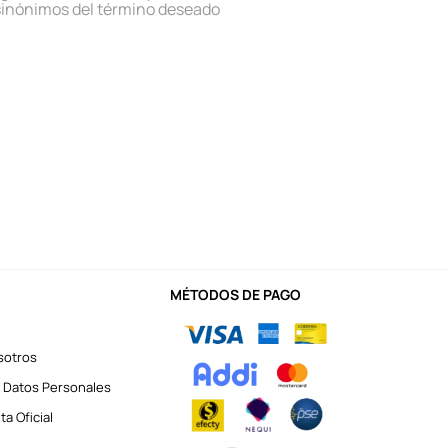
sinónimos del término deseado
MÉTODOS DE PAGO
sotros
 Datos Personales
a Oficial