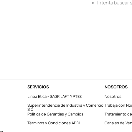
Intenta buscar 
SERVICIOS
NOSOTROS
Línea Etica - SAGRILAFT Y PTEE
Nosotros
Superintendencia de Industria y Comercio
Trabaja con No
SIC
Política de Garantías y Cambios
Tratamiento de
Términos y Condiciones ADDI
Canales de Vent
es