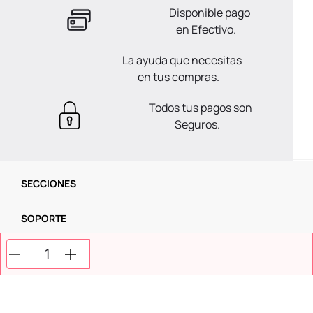
Disponible pago
en Efectivo.
La ayuda que necesitas
en tus compras.
Todos tus pagos son
Seguros.
SECCIONES
SOPORTE
SERVICIOS
NOSOTROS